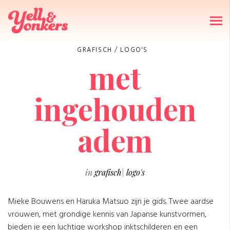
GRAFISCH
/
LOGO'S
met
ingehouden
adem
in
grafisch
|
logo's
Mieke Bouwens en Haruka Matsuo zijn je gids. Twee aardse
vrouwen, met grondige kennis van Japanse kunstvormen,
bieden je een luchtige workshop inktschilderen en een