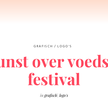
GRAFISCH
/
LOGO'S
unst over voeds
festival
in
grafisch
|
logo's