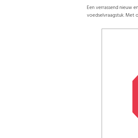
Een verrassend nieuw en 
voedselvraagstuk. Met o.