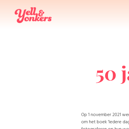
50 
Op 1 november 2021 wer
om het boek 'Iedere dag