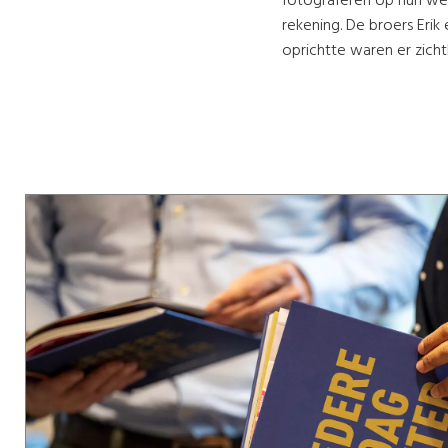
fotograferen op hun wer
rekening. De broers Erik
oprichtte waren er zich