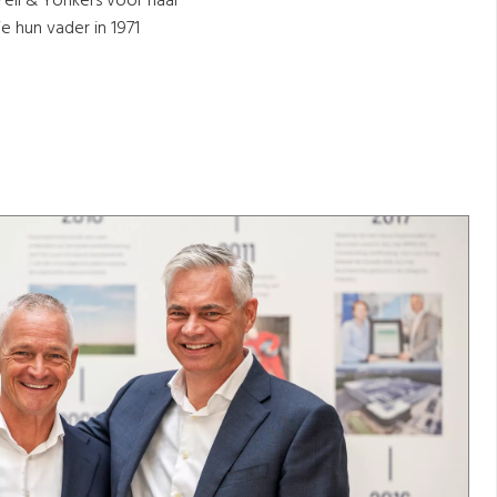
ell & Yonkers voor haar
e hun vader in 1971