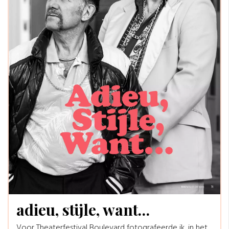
adieu, stijle, want…
Voor Theaterfestival Boulevard fotografeerde ik, in het