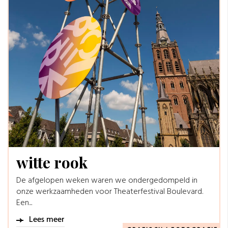
witte rook
De afgelopen weken waren we ondergedompeld in
onze werkzaamheden voor Theaterfestival Boulevard.
Een...
Lees meer