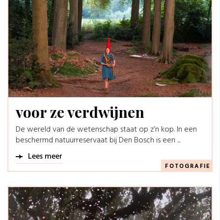
voor ze verdwijnen
De wereld van de wetenschap staat op z’n kop. In een
beschermd natuurreservaat bij Den Bosch is een ...
Lees meer
FOTOGRAFIE