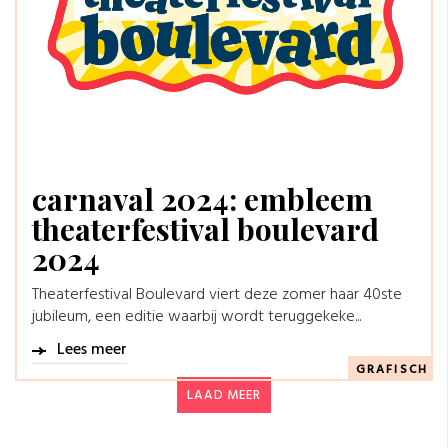
carnaval 2024: embleem
theaterfestival boulevard
2024
Theaterfestival Boulevard viert deze zomer haar 40ste
jubileum, een editie waarbij wordt teruggekeke...
Lees meer
GRAFISCH
LAAD MEER