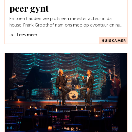
peer gynt
En toen hadden we plots een meester acteur in da
house. Frank Groothof nam ons mee op avontuur en nu...
Lees meer
HUISKAMER