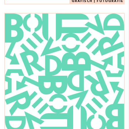
GRAFISCH
|
FOTOGRAFIE