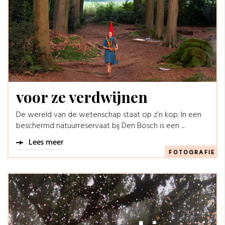
voor ze verdwijnen
De wereld van de wetenschap staat op z’n kop. In een
beschermd natuurreservaat bij Den Bosch is een ...
Lees meer
FOTOGRAFIE