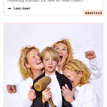
marketing, journalist Eric Alink en Yell&Yonkers....
Lees meer
GRAFISCH