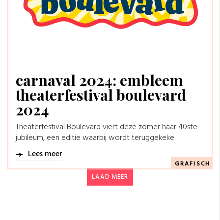
carnaval 2024: embleem
theaterfestival boulevard
2024
Theaterfestival Boulevard viert deze zomer haar 40ste
jubileum, een editie waarbij wordt teruggekeke...
Lees meer
GRAFISCH
LAAD MEER