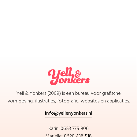
Yell & Yonkers (2009) is een bureau voor grafische
vormgeving, illustraties, fotografie, websites en applicaties.
info@yellenyonkers.nl
Karin:
0653 775 906
Marielle:
0620 438 518