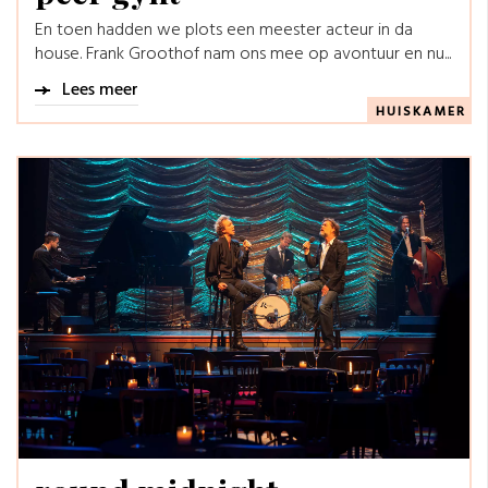
En toen hadden we plots een meester acteur in da
house. Frank Groothof nam ons mee op avontuur en nu...
Lees meer
HUISKAMER